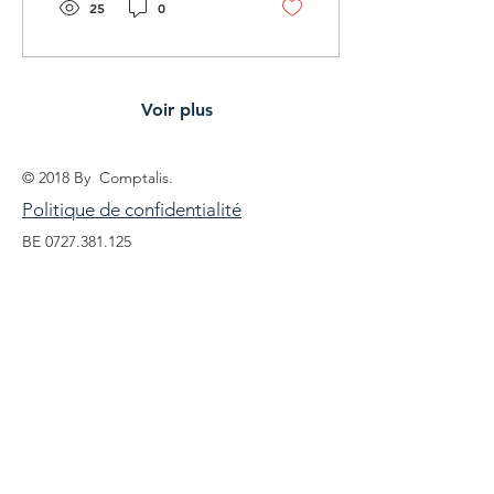
25
0
Voir plus
© 2018 By Comptalis.
Politique de confidentialité
BE
0727.381.125