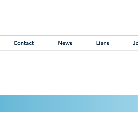
Contact
News
Liens
J