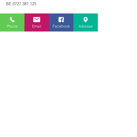
BE
0727.381.125
Phone
Email
Facebook
Adresse