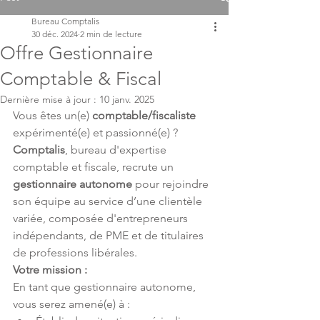
Bureau Comptalis
30 déc. 2024
2 min de lecture
Offre Gestionnaire
Comptable & Fiscal
Dernière mise à jour :
10 janv. 2025
Vous êtes un(e) 
comptable/fiscaliste
expérimenté(e) et passionné(e) ? 
Comptalis
, bureau d'expertise 
comptable et fiscale, recrute un 
gestionnaire autonome
 pour rejoindre 
son équipe au service d’une clientèle 
variée, composée d'entrepreneurs 
indépendants, de PME et de titulaires 
de professions libérales.
Votre mission :
En tant que gestionnaire autonome, 
vous serez amené(e) à :